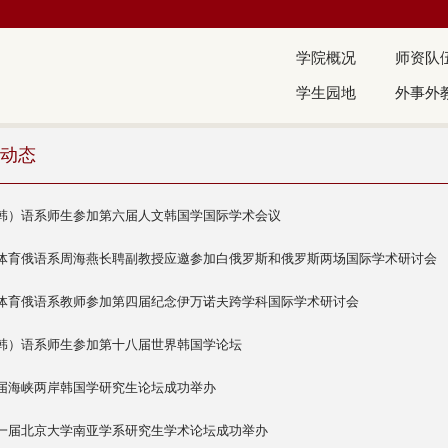
学院概况
师资队
学生园地
外事外
动态
韩）语系师生参加第六届人文韩国学国际学术会议
体育俄语系周海燕长聘副教授应邀参加白俄罗斯和俄罗斯两场国际学术研讨会
体育俄语系教师参加第四届纪念伊万诺夫跨学科国际学术研讨会
韩）语系师生参加第十八届世界韩国学论坛
届海峡两岸韩国学研究生论坛成功举办
一届北京大学南亚学系研究生学术论坛成功举办