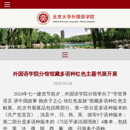
外国语学院分馆馆藏多语种红色主题书展开展
2025-03-26
2024年七一建党节前夕，外国语学院分馆举办了“学世界
语言 讲中国故事 抱赤子之心 传红色血脉”馆藏多语种红色文
献展。此次书展展品包括两部分。第一部分是多语种版本的
《共产党宣言》，涉及中、日、韩、英、德等9个语种版本；
第二部分是多语种版本的《习近平谈治国理政》
4卷本，包括
中、英、法、俄、阿、西、葡、德、日等多个语种。