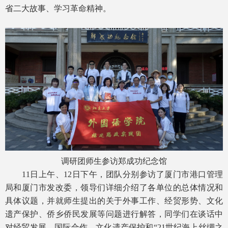
省二大故事、学习革命精神。
调研团师生参访郑成功纪念馆
11日上午、12日下午，团队分别参访了厦门市港口管理
局和厦门市发改委，领导们详细介绍了各单位的总体情况和
具体议题，并就师生提出的关于外事工作、经贸形势、文化
遗产保护、侨乡侨民发展等问题进行解答，同学们在谈话中
对经贸发展、国际合作、文化遗产保护和“21世纪海上丝绸之